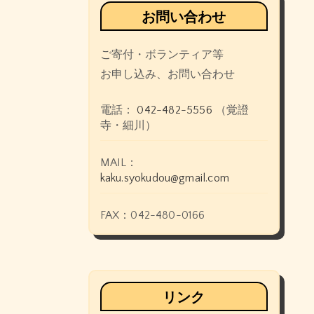
お問い合わせ
ご寄付・ボランティア等
お申し込み、お問い合わせ
電話：
042-482-5556
（覚證
寺・細川）
MAIL：
kaku.syokudou@gmail.com
FAX：042-480-0166
リンク