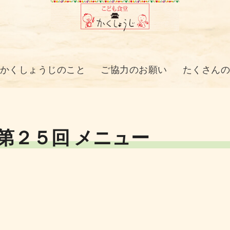
かくしょうじのこと
ご協力のお願い
たくさん
 第２５回 メニュー