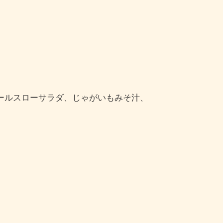
ールスローサラダ、じゃがいもみそ汁、