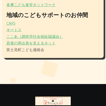
多摩こども食堂ネットワーク
地域のこどもサポートのお仲間
CAPS
キートス
ここあ（調布市社会福祉協議会）
若者の再出発を支えるネット
富士見町こども連絡会