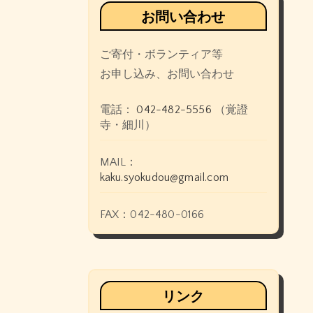
お問い合わせ
ご寄付・ボランティア等
お申し込み、お問い合わせ
電話：
042-482-5556
（覚證
寺・細川）
MAIL：
kaku.syokudou@gmail.com
FAX：042-480-0166
リンク