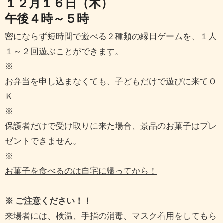
１２月１６日（木）
午後４時～５時
密にならず短時間で遊べる２種類の縁日ゲームを、１人
１～２回遊ぶことができます。
※
お弁当を申し込まなくても、子どもだけで遊びに来てＯ
Ｋ
※
保護者だけで受け取りに来た場合、景品のお菓子はプレ
ゼントできません。
※
お菓子を食べるのは自宅に帰ってから！
※ ご注意ください！！
来場者には、検温、手指の消毒、マスク着用をしてもら