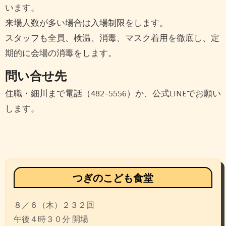
います。
来場人数が多い場合は入場制限をします。
スタッフも全員、検温、消毒、マスク着用を徹底し、定
期的に会場の消毒をします。
問い合せ先
住職・細川まで電話（482-5556）か、公式LINEでお願い
します。
投
稿
ナ
ビ
つぎのこども食堂
ゲ
８／６（木）２３２回
ー
午後４時３０分 開場