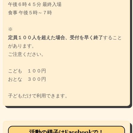
シ
午後６時４５分 最終入場
ョ
食事 午後５時～７時
ン
※
定員１００人を超えた場合、受付を早く終了
すること
があります。
ご注意ください。
こども １００円
おとな ３００円
子どもだけで利用できます。
活動の様子はFacebookで！