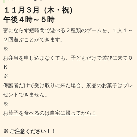
１１月３月（木・祝）
午後４時～５時
密にならず短時間で遊べる２種類のゲームを、１人１～
２回遊ぶことができます。
※
お弁当を申し込まなくても、子どもだけで遊びに来てＯ
Ｋ
※
保護者だけで受け取りに来た場合、景品のお菓子はプレ
ゼントできません。
※
お菓子を食べるのは自宅に帰ってから！
※ ご注意ください！！