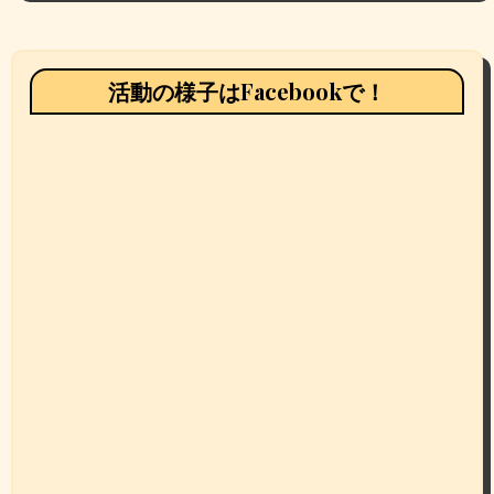
活動の様子はFacebookで！