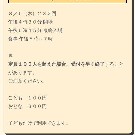
ゲ
８／６（木）２３２回
ー
午後４時３０分 開場
シ
午後６時４５分 最終入場
ョ
食事 午後５時～７時
ン
※
定員１００人を超えた場合、受付を早く終了
すること
があります。
ご注意ください。
こども １００円
おとな ３００円
子どもだけで利用できます。