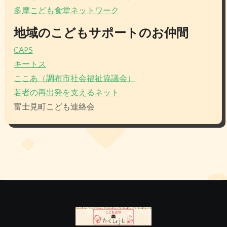
多摩こども食堂ネットワーク
地域のこどもサポートのお仲間
CAPS
キートス
ここあ（調布市社会福祉協議会）
若者の再出発を支えるネット
富士見町こども連絡会