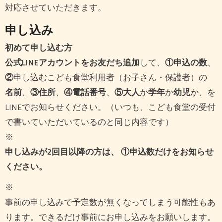
対応させていただきます。
申し込み
初めて申し込む方
公式LINEアカウントをお友だち追加
して、
①申込の数
、
②
申し込むこども食堂利用者（お子さん・保護者）の
名前
、
③住所
、
④電話番号
、
⑤大人
か
学年
か
幼児
か、を
LINEでお知らせください。（いつも、こども食堂の受付
で書いていただいているのと同じ内容です）
※
申し込みが2回目以降の方は、 ①申込数だけをお知らせ
ください。
※
事前の申し込みで予定数が無くなってしまう可能性もあ
ります。できるだけ事前にお申し込みをお願いします。