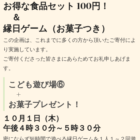
お得な食品セット 100円！
＆
縁日ゲーム（お菓子つき）
この企画は、これまでに多くの方から頂いたご寄付によ
り実施しています。
ご寄付くださった皆さまにあらためてお礼申しあげま
す。
こども遊び場⑥
+
お菓子プレゼント！
１０月１日（木）
午後４時３０分～５時３０分
密にならず短時間で遊べる縁日ゲームを１人１～２回遊