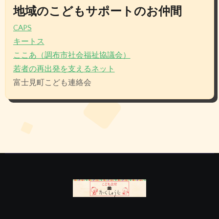
地域のこどもサポートのお仲間
CAPS
キートス
ここあ（調布市社会福祉協議会）
若者の再出発を支えるネット
富士見町こども連絡会