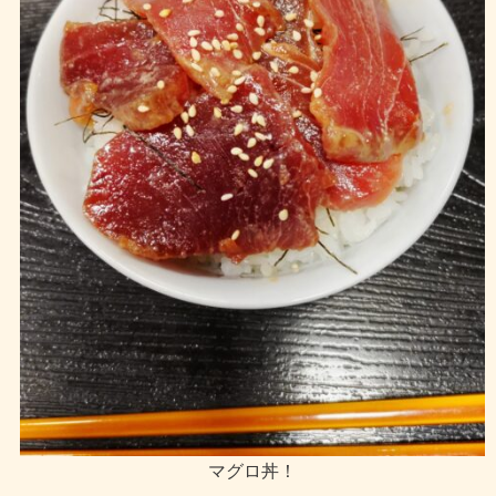
マグロ丼！