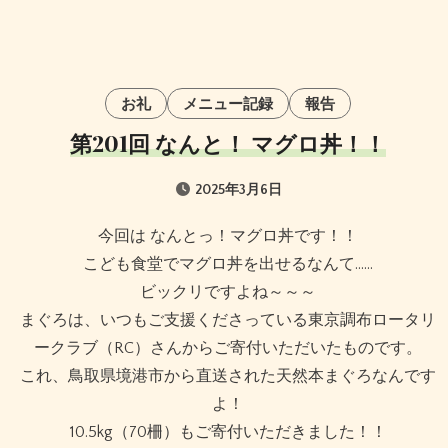
お礼
メニュー記録
報告
第201回 なんと！ マグロ丼！！
2025年3月6日
今回は なんとっ！マグロ丼です！！
こども食堂でマグロ丼を出せるなんて……
ビックリですよね～～～
まぐろは、いつもご支援くださっている東京調布ロータリ
ークラブ（RC）さんからご寄付いただいたものです。
これ、鳥取県境港市から直送された天然本まぐろなんです
よ！
10.5kg（70柵）もご寄付いただきました！！