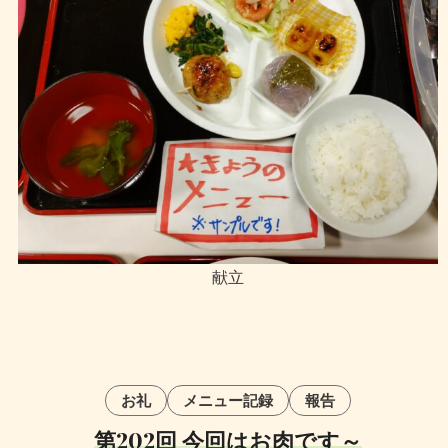
献立
お礼
メニュー記録
報告
第202回 今回はお肉です～