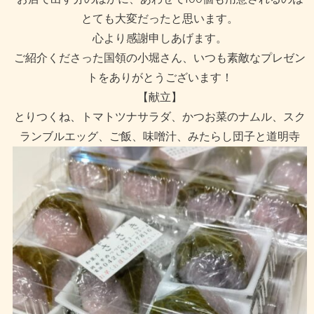
とても大変だったと思います。
心より感謝申しあげます。
ご紹介くださった国領の小堀さん、いつも素敵なプレゼン
トをありがとうございます！
【献立】
とりつくね、トマトツナサラダ、かつお菜のナムル、スク
ランブルエッグ、ご飯、味噌汁、みたらし団子と道明寺