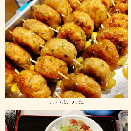
こちらは つくね