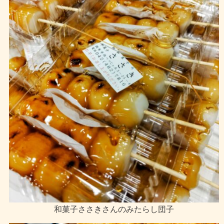
和菓子ささきさんのみたらし団子