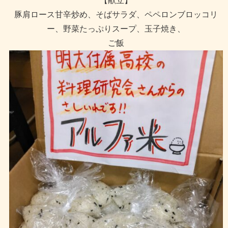
【献立】
豚肩ロース甘辛炒め、そばサラダ、ペペロンブロッコリ
ー、野菜たっぷりスープ、玉子焼き、
ご飯