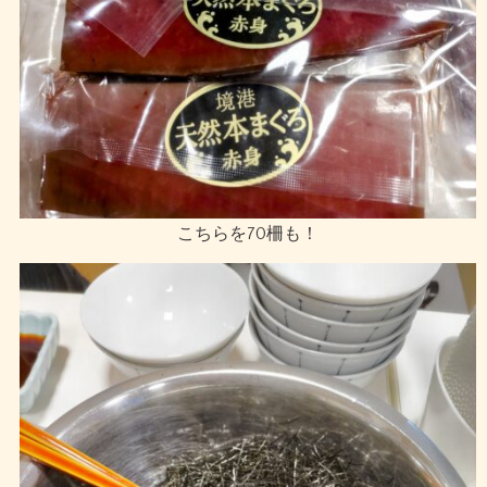
こちらを70柵も！