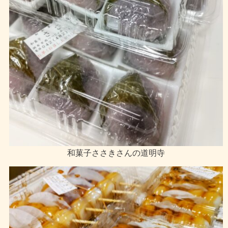
和菓子ささきさんの道明寺