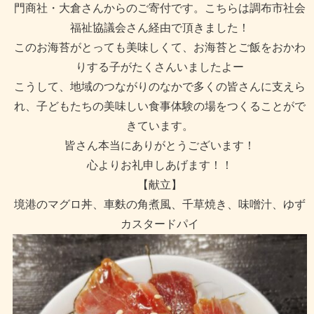
門商社・大倉さんからのご寄付です。こちらは調布市社会
福祉協議会さん経由で頂きました！
このお海苔がとっても美味しくて、お海苔とご飯をおかわ
りする子がたくさんいましたよー
こうして、地域のつながりのなかで多くの皆さんに支えら
れ、子どもたちの美味しい食事体験の場をつくることがで
きています。
皆さん本当にありがとうございます！
心よりお礼申しあげます！！
【献立】
境港のマグロ丼、車麩の角煮風、千草焼き、味噌汁、ゆず
カスタードパイ