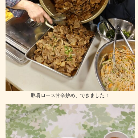
豚肩ロース甘辛炒め、できました！