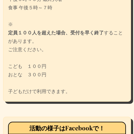
ョ
食事 午後５時～７時
ン
※
定員１００人を超えた場合、受付を早く終了
すること
があります。
ご注意ください。
こども １００円
おとな ３００円
子どもだけで利用できます。
活動の様子はFacebookで！