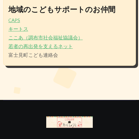
地域のこどもサポートのお仲間
CAPS
キートス
ここあ（調布市社会福祉協議会）
若者の再出発を支えるネット
富士見町こども連絡会